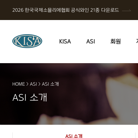
2026 한국국제소믈리에협회 공식와인 21종 다운로드
KISA
ASI
회원
HOME
>
ASI
>
ASI 소개
ASI 소개
ASI 소개