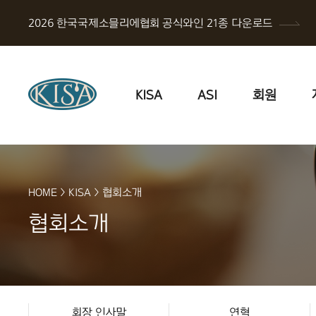
2026 한국국제소믈리에협회 공식와인 21종 다운로드
KISA
ASI
회원
HOME
>
KISA
>
협회소개
협회소개
회장 인사말
연혁