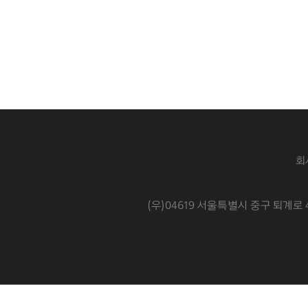
회
(우)04619 서울특별시 중구 퇴계로 4