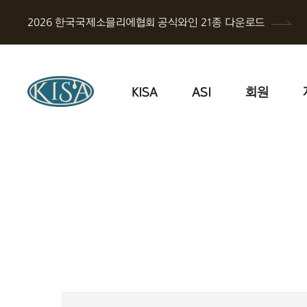
2026 한국국제소믈리에협회 공식와인 21종 다운로드
KISA
ASI
회원