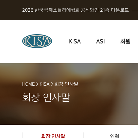
2026 한국국제소믈리에협회 공식와인 21종 다운로드
KISA
ASI
회원
HOME
>
KISA
>
회장 인사말
회장 인사말
회장 인사말
연혁