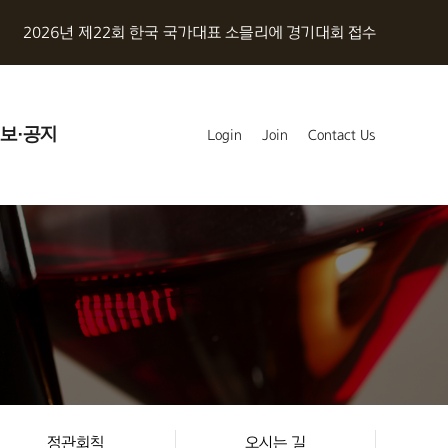
2026년 제22회 한국 국가대표 소믈리에 경기대회 접수
보·공지
Login
Join
Contact Us
정관회칙
오시는 길