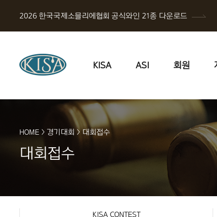
2026 한국국제소믈리에협회 공식와인 21종 다운로드
KISA
ASI
회원
HOME
>
경기대회
>
대회접수
대회접수
KISA CONTEST