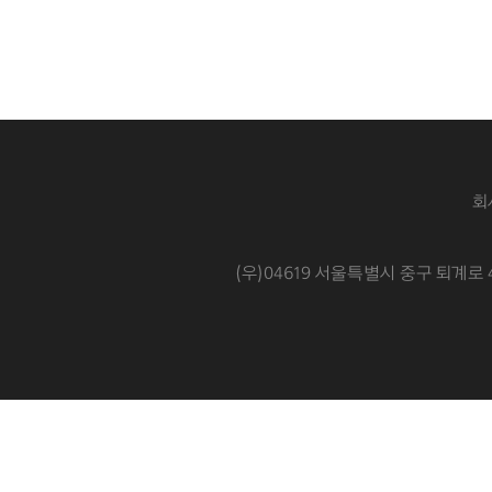
회
(우)04619 서울특별시 중구 퇴계로 4