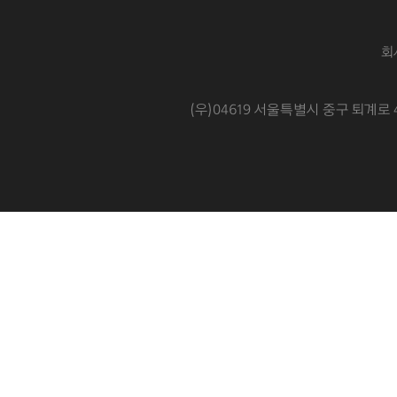
회
(우)04619 서울특별시 중구 퇴계로 4