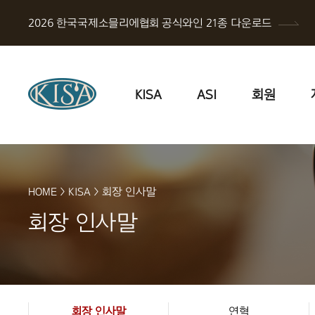
2026 한국국제소믈리에협회 공식와인 21종 다운로드
KISA
ASI
회원
HOME
>
KISA
>
회장 인사말
회장 인사말
회장 인사말
연혁